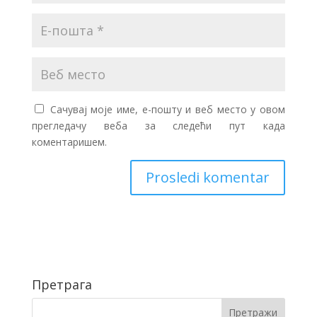
Сачувај моје име, е-пошту и веб место у овом
прегледачу веба за следећи пут када
коментаришем.
Претрага