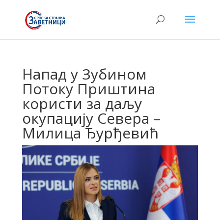
Напад у Зубином
Потоку Приштина
користи за даљу
окупацију Севера –
Милица Ђурђевић