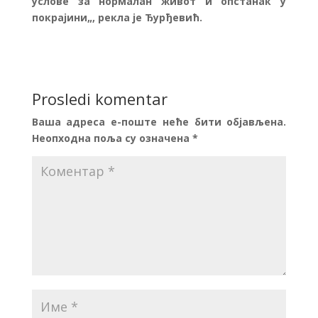
услове за нормалан живот и опстанак у
покрајини
„, рекла је Ђурђевић.
Prosledi komentar
Ваша адреса е-поште неће бити објављена.
Неопходна поља су означена
*