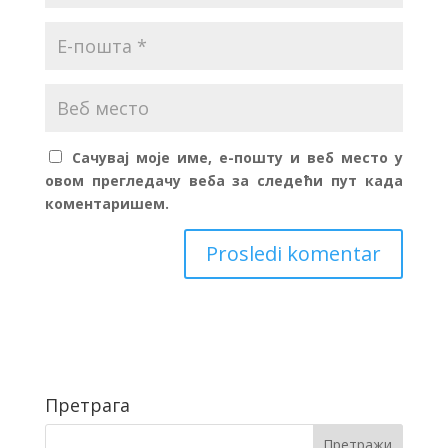
Сачувај моје име, е-пошту и веб место у
овом прегледачу веба за следећи пут када
коментаришем.
Претрага