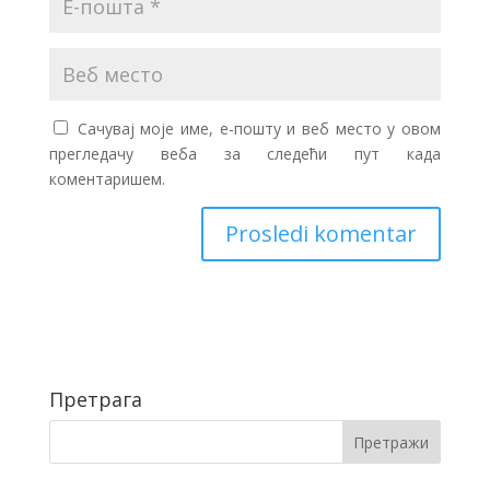
Сачувај моје име, е-пошту и веб место у овом
прегледачу веба за следећи пут када
коментаришем.
Претрага