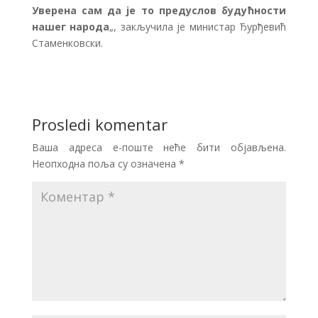
Уверена сам да је то предуслов будућности
нашег народа
„, закључила је министар Ђурђевић
Стаменковски.
Prosledi komentar
Ваша адреса е-поште неће бити објављена.
Неопходна поља су означена
*