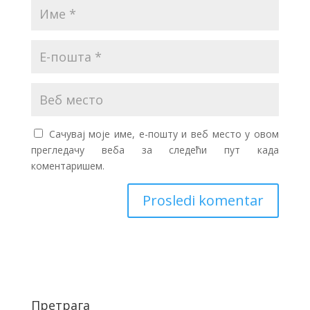
Сачувај моје име, е-пошту и веб место у овом
прегледачу веба за следећи пут када
коментаришем.
Претрага