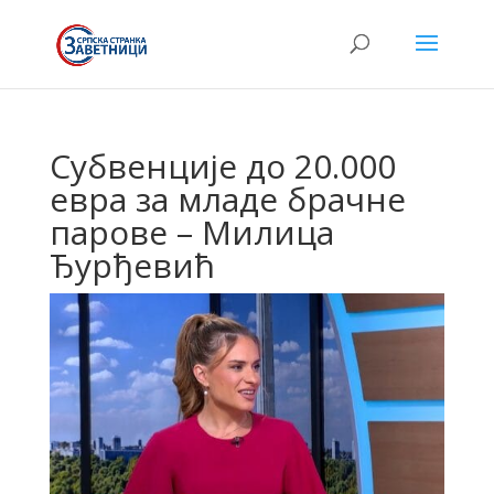
Субвенције до 20.000
евра за младе брачне
парове – Милица
Ђурђевић