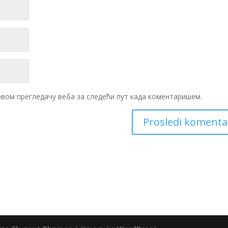
 овом прегледачу веба за следећи пут када коментаришем.