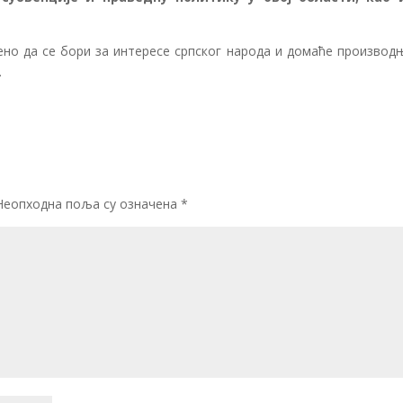
но да се бори за интересе српског народа и домаће производњ
.
Неопходна поља су означена
*