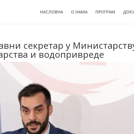
НАСЛОВНА
О НАМА
ПРОГРАМ
ДОК
авни секретар у Министарств
рства и водопривреде