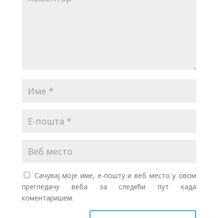
Сачувај моје име, е-пошту и веб место у овом
прегледачу веба за следећи пут када
коментаришем.