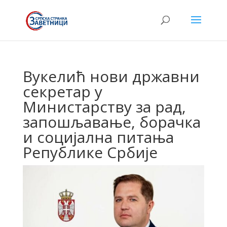
Вукелић нови државни
секретар у
Министарству за рад,
запошљавање, борачка
и социјална питања
Републике Србије