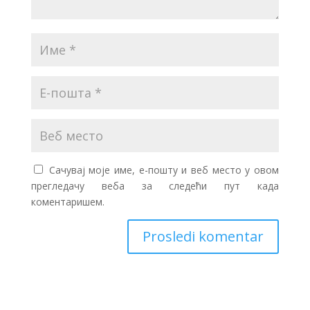
Сачувај моје име, е-пошту и веб место у овом
прегледачу веба за следећи пут када
коментаришем.