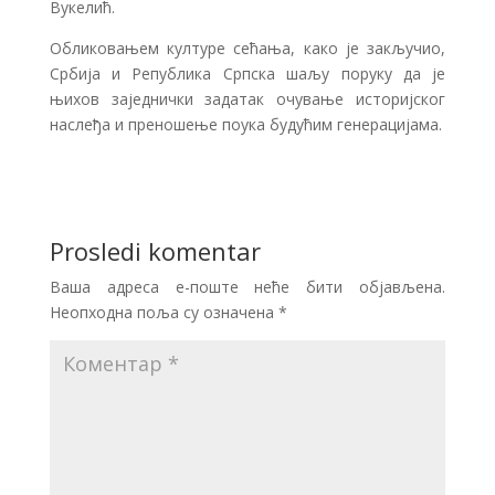
Вукелић.
Обликовањем културе сећања, како је закључио,
Србија и Република Српска шаљу поруку да је
њихов заједнички задатак очување историјског
наслеђа и преношење поука будућим генерацијама.
Prosledi komentar
Ваша адреса е-поште неће бити објављена.
Неопходна поља су означена
*