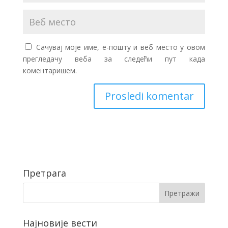
Сачувај моје име, е-пошту и веб место у овом
прегледачу веба за следећи пут када
коментаришем.
Претрага
Најновије вести