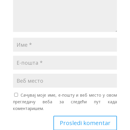
Сачувај моје име, е-пошту и веб место у овом
прегледачу веба за следећи пут када
коментаришем.