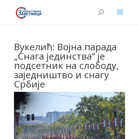
Вукелић: Војна парада
„Снага јединства“ је
подсетник на слободу,
заједништво и снагу
Србије