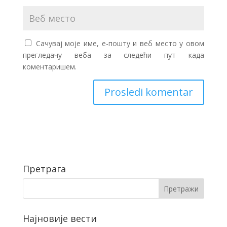
Сачувај моје име, е-пошту и веб место у овом
прегледачу веба за следећи пут када
коментаришем.
Претрага
Најновије вести