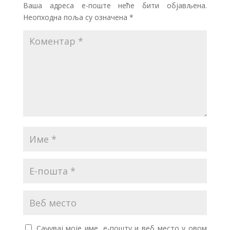
Ваша адреса е-поште неће бити објављена.
Неопходна поља су означена
*
Сачувај моје име, е-пошту и веб место у овом