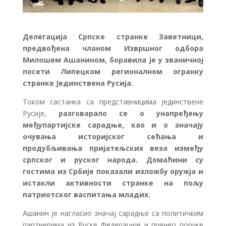
Делегација Српске странке Заветници,
предвођена чланом Извршног одбора
Милошем Ашанином, боравила је у званичној
посети Липецком регионалном огранку
странке Јединствена Русија.
Током састанка са представницима Јединствене
Русије,
разговарало се о унапређењу
међупартијске сарадње, као и о значају
очувања историјског сећања и
продубљивања пријатељских веза између
српског и руског народа. Домаћини су
гостима из Србије показали изложбу оружја и
истакли активности странке на пољу
патриотског васпитања младих.
Ашанин је нагласио значај сарадње са политичким
партнерима из Руске Федерације и пренео поруке