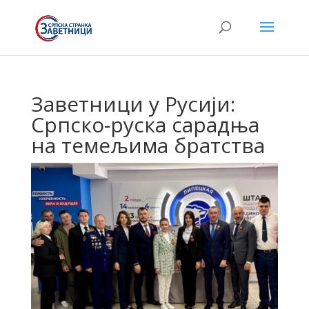
Заветници у Русији:
Српско-руска сарадња
на темељима братства