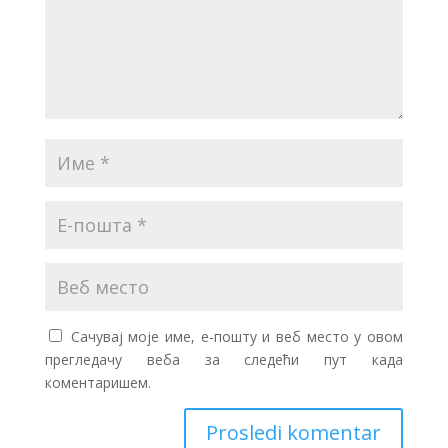
Сачувај моје име, е-пошту и веб место у овом
прегледачу веба за следећи пут када
коментаришем.